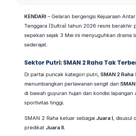
KENDARI
– Gelaran bergengsi Kejuaraan Antar
Tenggara (Sultra) tahun 2026 resmi berakhir 
sepekan sejak 3 Mei ini menyuguhkan drama l
sederajat.
Sektor Putri: SMAN 2 Raha Tak Terb
Di partai puncak kategori putri,
SMAN 2 Raha
menumbangkan perlawanan sengit dari
SMAN 
di bawah guyuran hujan dan kondisi lapangan
sportivitas tinggi.
SMAN 2 Raha keluar sebagai
Juara I
, disusu
predikat
Juara II
.