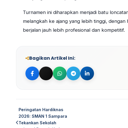
Turnamen ini diharapkan menjadi batu loncatan
melangkah ke ajang yang lebih tinggi, denga
berjalan jauh lebih profesional dan kompetitif.
Bagikan Artikel Ini:
Bagikan ke Facebook
Bagikan ke Twitter
Bagikan ke WhatsApp
Bagikan ke Telegram
Bagikan ke Linke
Peringatan Hardiknas
2026: SMAN 1 Sampara
Tekankan Sekolah