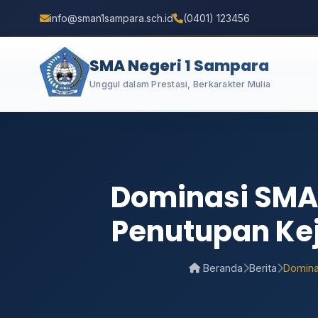
info@sman1sampara.sch.id
(0401) 123456
SMA Negeri 1 Sampara
Unggul dalam Prestasi, Berkarakter Mulia
Dominasi SMA
Penutupan Kej
Beranda
Berita
Domina