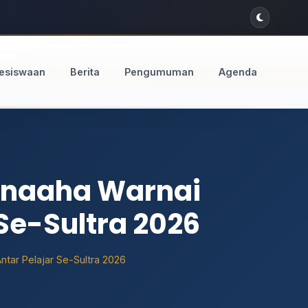
esiswaan
Berita
Pengumuman
Agenda
Unaaha Warnai
Se-Sultra 2026
tar Pelajar Se-Sultra 2026