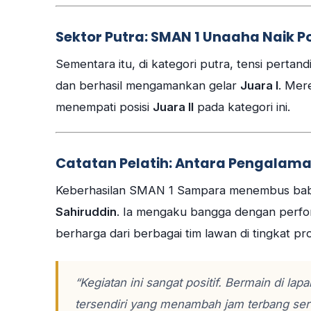
Sektor Putra: SMAN 1 Unaaha Naik
Sementara itu, di kategori putra, tensi pertan
dan berhasil mengamankan gelar
Juara I
. Mer
menempati posisi
Juara II
pada kategori ini.
Catatan Pelatih: Antara Pengalama
Keberhasilan SMAN 1 Sampara menembus babak 
Sahiruddin
. Ia mengaku bangga dengan perf
berharga dari berbagai tim lawan di tingkat pro
“Kegiatan ini sangat positif. Bermain di la
tersendiri yang menambah jam terbang sert