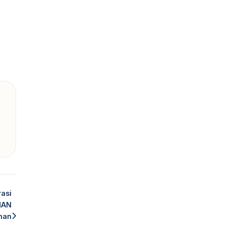
asi
MAN
ihan