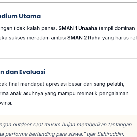
 Podium Utama
dingan tidak kalah panas.
SMAN 1 Unaaha
tampil dominan
eka sukses meredam ambisi
SMAN 2 Raha
yang harus rel
n dan Evaluasi
final mendapat apresiasi besar dari sang pelatih,
orma anak asuhnya yang mampu memetik pengalaman
vinsi.
pangan
outdoor
saat musim hujan memberikan tantangan
a performa bertanding para siswa,” ujar Sahiruddin.