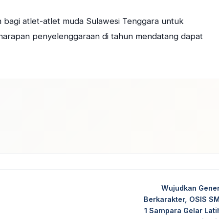
 bagi atlet-atlet muda Sulawesi Tenggara untuk
n harapan penyelenggaraan di tahun mendatang dapat
dIn
Wujudkan Gener
Berkarakter, OSIS S
1 Sampara Gelar Lat