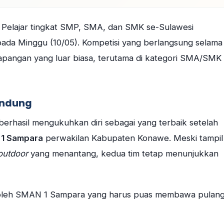
 Pelajar tingkat SMP, SMA, dan SMK se-Sulawesi
pada Minggu (10/05). Kompetisi yang berlangsung selama
apangan yang luar biasa, terutama di kategori SMA/SMK
endung
berhasil mengukuhkan diri sebagai yang terbaik setelah
1 Sampara
perwakilan Kabupaten Konawe. Meski tampil
outdoor
yang menantang, kedua tim tetap menunjukkan
l oleh SMAN 1 Sampara yang harus puas membawa pulan