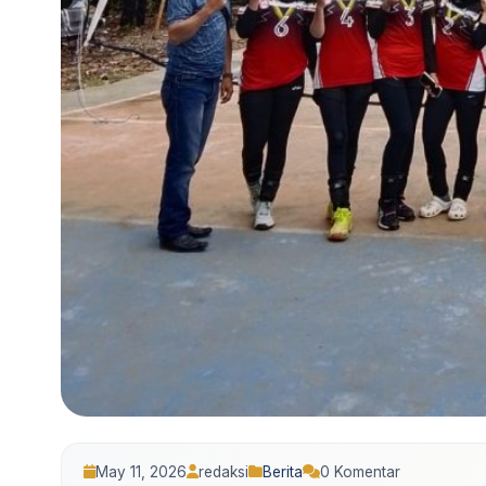
May 11, 2026
redaksi
Berita
0 Komentar