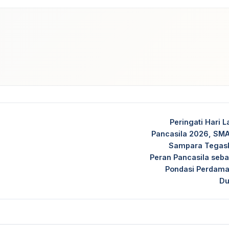
dIn
Peringati Hari L
Pancasila 2026, SMA
Sampara Tegas
Peran Pancasila seba
Pondasi Perdama
Du