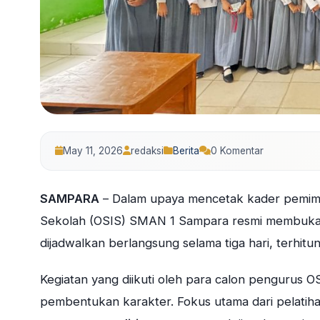
May 11, 2026
redaksi
Berita
0 Komentar
SAMPARA
– Dalam upaya mencetak kader pemimpi
Sekolah (OSIS) SMAN 1 Sampara resmi membuka
dijadwalkan berlangsung selama tiga hari, terhitu
Kegiatan yang diikuti oleh para calon pengurus O
pembentukan karakter. Fokus utama dari pelatiha