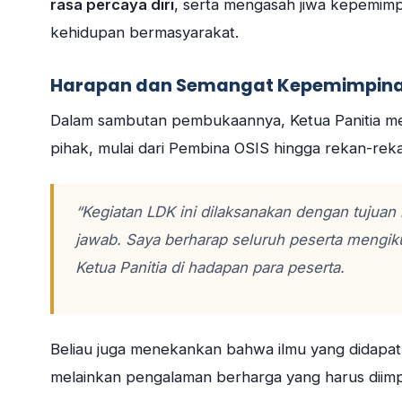
rasa percaya diri
, serta mengasah jiwa kepemimp
kehidupan bermasyarakat.
Harapan dan Semangat Kepemimpin
Dalam sambutan pembukaannya, Ketua Panitia men
pihak, mulai dari Pembina OSIS hingga rekan-reka
“Kegiatan LDK ini dilaksanakan dengan tujuan
jawab. Saya berharap seluruh peserta mengiku
Ketua Panitia di hadapan para peserta.
Beliau juga menekankan bahwa ilmu yang didapat se
melainkan pengalaman berharga yang harus diimp