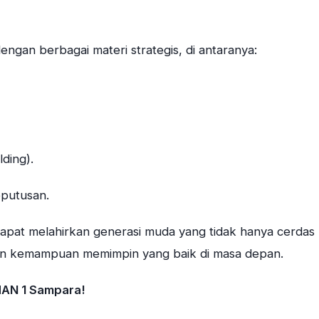
ngan berbagai materi strategis, di antaranya:
ding).
eputusan.
apat melahirkan generasi muda yang tidak hanya cerdas
s dan kemampuan memimpin yang baik di masa depan.
MAN 1 Sampara!