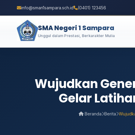
info@sman1sampara.sch.id
(0401) 123456
SMA Negeri 1 Sampara
Unggul dalam Prestasi, Berkarakter Mulia
Wujudkan Gener
Gelar Latih
Beranda
Berita
Wujudka