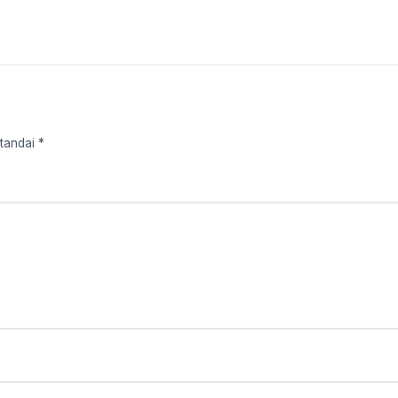
tandai *