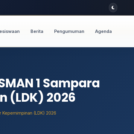
esiswaan
Berita
Pengumuman
Agenda
 SMAN 1 Sampara
n (LDK) 2026
ar Kepemimpinan (LDK) 2026