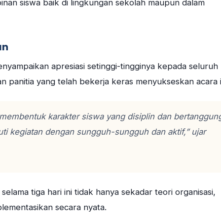
inan siswa baik di lingkungan sekolah maupun dalam
an
yampaikan apresiasi setinggi-tingginya kepada seluruh
n panitia yang telah bekerja keras menyukseskan acara i
 membentuk karakter siswa yang disiplin dan bertanggun
ti kegiatan dengan sungguh-sungguh dan aktif,” ujar
lama tiga hari ini tidak hanya sekadar teori organisasi,
lementasikan secara nyata.