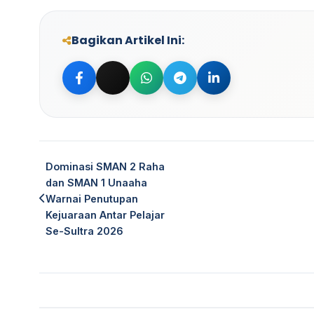
Bagikan Artikel Ini:
Bagikan ke Facebook
Bagikan ke Twitter
Bagikan ke WhatsApp
Bagikan ke Telegram
Bagikan ke Linke
Dominasi SMAN 2 Raha
dan SMAN 1 Unaaha
Warnai Penutupan
Kejuaraan Antar Pelajar
Se-Sultra 2026