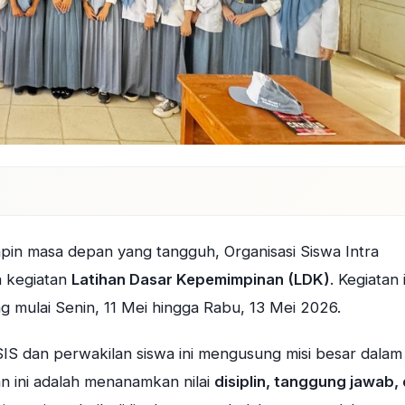
n masa depan yang tangguh, Organisasi Siswa Intra
 kegiatan
Latihan Dasar Kepemimpinan (LDK)
. Kegiatan 
ng mulai Senin, 11 Mei hingga Rabu, 13 Mei 2026.
SIS dan perwakilan siswa ini mengusung misi besar dalam
n ini adalah menanamkan nilai
disiplin, tanggung jawab,