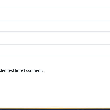
 the next time I comment.