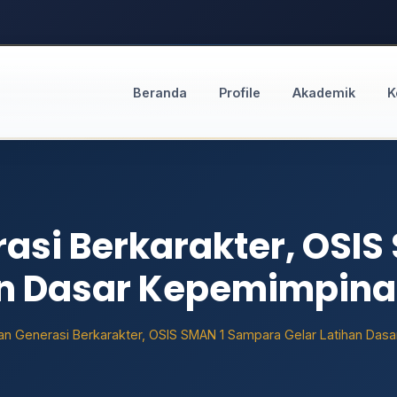
Beranda
Profile
Akademik
K
asi Berkarakter, OSIS
an Dasar Kepemimpina
n Generasi Berkarakter, OSIS SMAN 1 Sampara Gelar Latihan Das