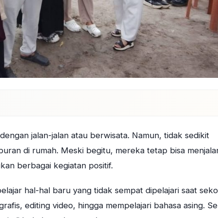
dengan jalan-jalan atau berwisata. Namun, tidak sedikit
uran di rumah. Meski begitu, mereka tetap bisa menjala
an berbagai kegiatan positif.
jar hal-hal baru yang tidak sempat dipelajari saat seko
grafis, editing video, hingga mempelajari bahasa asing. Se