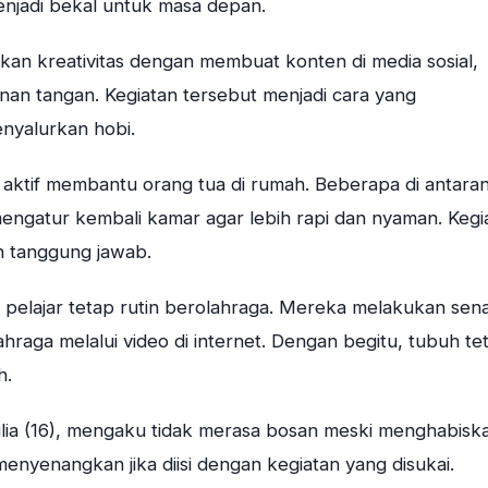
enjadi bekal untuk masa depan.
kan kreativitas dengan membuat konten di media sosial,
nan tangan. Kegiatan tersebut menjadi cara yang
nyalurkan hobi.
ih aktif membantu orang tua di rumah. Beberapa di antara
ngatur kembali kamar agar lebih rapi dan nyaman. Kegi
an tanggung jawab.
 pelajar tetap rutin berolahraga. Mereka melakukan sen
lahraga melalui video di internet. Dengan begitu, tubuh te
h.
lia (16), mengaku tidak merasa bosan meski menghabisk
menyenangkan jika diisi dengan kegiatan yang disukai.