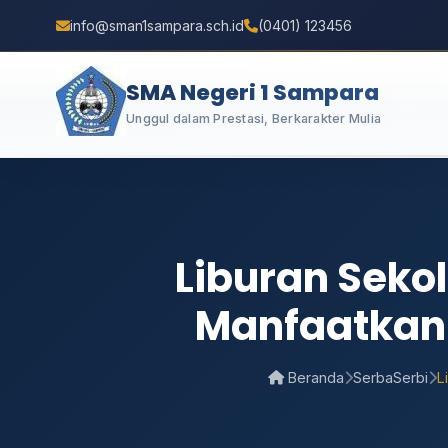
info@sman1sampara.sch.id
(0401) 123456
SMA Negeri 1 Sampara
Unggul dalam Prestasi, Berkarakter Mulia
Liburan Seko
Manfaatkan 
Beranda
SerbaSerbi
L