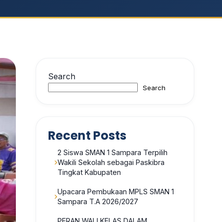
Search
Search
Recent Posts
2 Siswa SMAN 1 Sampara Terpilih
Wakili Sekolah sebagai Paskibra
Tingkat Kabupaten
Upacara Pembukaan MPLS SMAN 1
Sampara T.A 2026/2027
PERAN WALI KELAS DALAM