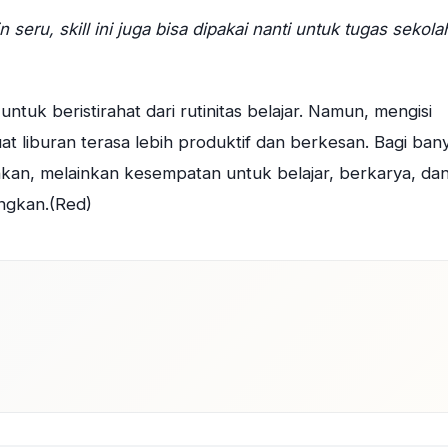
in seru, skill ini juga bisa dipakai nanti untuk tugas sekola
ntuk beristirahat dari rutinitas belajar. Namun, mengisi
t liburan terasa lebih produktif dan berkesan. Bagi ban
nkan, melainkan kesempatan untuk belajar, berkarya, da
ngkan.(Red)
dIn