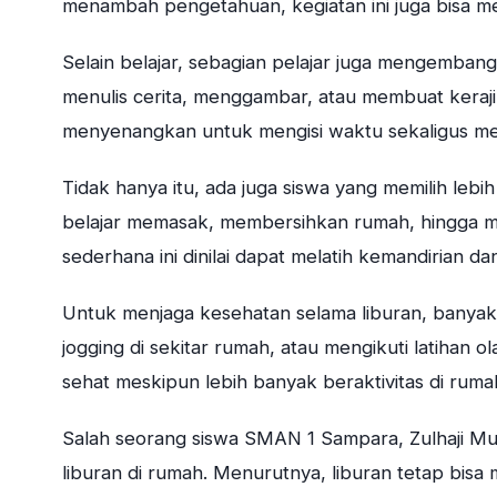
menambah pengetahuan, kegiatan ini juga bisa m
Selain belajar, sebagian pelajar juga mengembang
menulis cerita, menggambar, atau membuat keraji
menyenangkan untuk mengisi waktu sekaligus me
Tidak hanya itu, ada juga siswa yang memilih leb
belajar memasak, membersihkan rumah, hingga me
sederhana ini dinilai dapat melatih kemandirian d
Untuk menjaga kesehatan selama liburan, banyak
jogging di sekitar rumah, atau mengikuti latihan o
sehat meskipun lebih banyak beraktivitas di ruma
Salah seorang siswa SMAN 1 Sampara, Zulhaji Mu
liburan di rumah. Menurutnya, liburan tetap bisa 