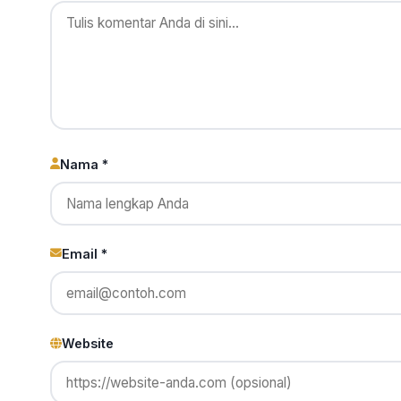
Nama *
Email *
Website