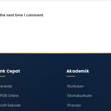
 the next time I comment.
ink Cepat
Akademik
Beranda
Kurikulum
PDB Online
Ekstrakurikuler
rofil Sekolah
Prestasi