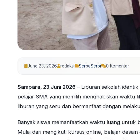
June 23, 2026
redaksi
SerbaSerbi
0 Komentar
Sampara, 23 Juni 2026
– Liburan sekolah identik 
pelajar SMA yang memilih menghabiskan waktu lib
liburan yang seru dan bermanfaat dengan melakuk
Banyak siswa memanfaatkan waktu luang untuk bela
Mulai dari mengikuti kursus online, belajar desain 