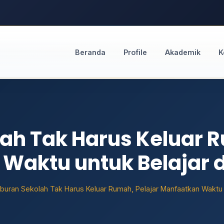
Beranda
Profile
Akademik
K
lah Tak Harus Keluar R
Waktu untuk Belajar 
iburan Sekolah Tak Harus Keluar Rumah, Pelajar Manfaatkan Waktu 