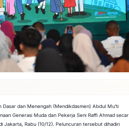
n Dasar dan Menengah (Mendikdasmen) Abdul Mu’ti
naan Generasi Muda dan Pekerja Seni Raffi Ahmad secar
akarta, Rabu (10/12). Peluncuran tersebut dihadiri