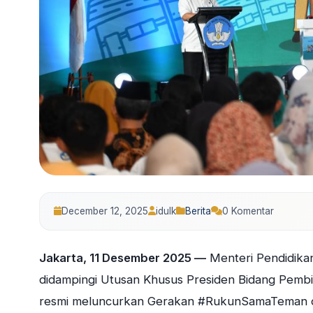
December 12, 2025
idulk
Berita
0 Komentar
Jakarta, 11 Desember 2025 —
Menteri Pendidika
didampingi Utusan Khusus Presiden Bidang Pembi
resmi meluncurkan Gerakan #RukunSamaTeman di J