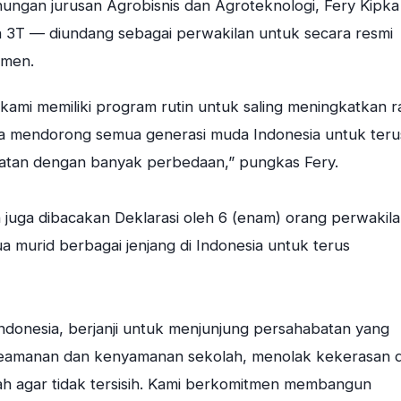
ngan jurusan Agrobisnis dan Agroteknologi, Fery Kipk
n 3T — diundang sebagai perwakilan untuk secara resmi
smen.
 kami memiliki program rutin untuk saling meningkatkan r
juga mendorong semua generasi muda Indonesia untuk teru
atan dengan banyak perbedaan,” pungkas Fery.
uga dibacakan Deklarasi oleh 6 (enam) orang perwakil
 murid berbagai jenjang di Indonesia untuk terus
 Indonesia, berjanji untuk menjunjung persahabatan yang
keamanan dan kenyamanan sekolah, menolak kekerasan 
 agar tidak tersisih. Kami berkomitmen membangun