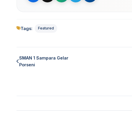
Tags:
Featured
SMAN 1 Sampara Gelar
Porseni