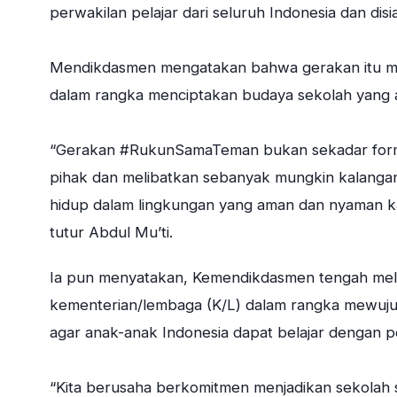
perwakilan pelajar dari seluruh Indonesia dan di
Mendikdasmen mengatakan bahwa gerakan itu mer
dalam rangka menciptakan budaya sekolah yang
“Gerakan #RukunSamaTeman bukan sekadar form
pihak dan melibatkan sebanyak mungkin kalangan
hidup dalam lingkungan yang aman dan nyaman kal
tutur Abdul Mu’ti.
Ia pun menyatakan, Kemendikdasmen tengah mela
kementerian/lembaga (K/L) dalam rangka mewuj
agar anak-anak Indonesia dapat belajar dengan p
“Kita berusaha berkomitmen menjadikan sekolah 