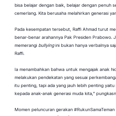
bisa belajar dengan baik, belajar dengan penuh 
cemerlang. Kita berusaha melahirkan generasi yan
Pada kesempatan tersebut, Raffi Ahmad turut 
benar-benar arahannya Pak Presiden Prabowo. J
memerangi
bullying
ini bukan hanya verbalnya saja
Raffi.
Ia menambahkan bahwa untuk mengajak anak hid
melakukan pendekatan yang sesuai perkembangan
itu penting, tapi ada yang jauh lebih penting yai
kepada anak-anak generasi muda kita,” pungkasn
Momen peluncuran gerakan #RukunSamaTeman men