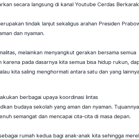
siarkan secara langsung di kanal Youtube Cerdas Berkarak
upakan tindak lanjut sekaligus arahan Presiden Prabo
 aman dan nyaman.
alitas, melainkan menyangkut gerakan bersama semua
 karena pada dasarnya kita semua bisa hidup rukun, da
au kita saling menghormati antara satu dan yang lainnya
kukan berbagai upaya koordinasi lintas
udkan budaya sekolah yang aman dan nyaman. Tujuannya
enuh semangat dan mencapai cita-cita di masa depan.
sebagai rumah kedua bagi anak-anak kita sehingga mere