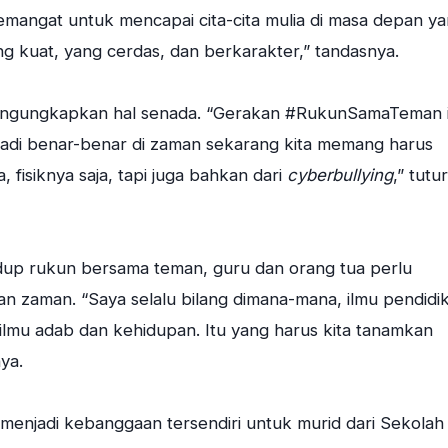
semangat untuk mencapai cita-cita mulia di masa depan y
g kuat, yang cerdas, dan berkarakter,” tandasnya.
mengungkapkan hal senada. “Gerakan #RukunSamaTeman i
adi benar-benar di zaman sekarang kita memang harus
, fisiknya saja, tapi juga bahkan dari
cyberbullying
,” tutur
up rukun bersama teman, guru dan orang tua perlu
 zaman. “Saya selalu bilang dimana-mana, ilmu pendidi
tu ilmu adab dan kehidupan. Itu yang harus kita tanamkan
ya.
jadi kebanggaan tersendiri untuk murid dari Sekolah