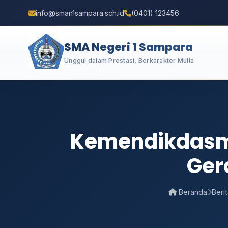
info@sman1sampara.sch.id
(0401) 123456
SMA Negeri 1 Sampara
Unggul dalam Prestasi, Berkarakter Mulia
Kemendikdasm
Ger
Beranda
Berit