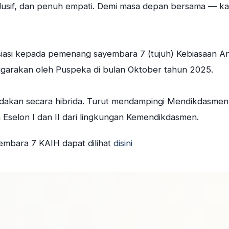
lusif, dan penuh empati. Demi masa depan bersama — ka
esiasi kepada pemenang sayembara 7 (tujuh) Kebiasaan A
nggarakan oleh Puspeka di bulan Oktober tahun 2025.
dakan secara hibrida. Turut mendampingi Mendikdasmen
a Eselon I dan II dari lingkungan Kemendikdasmen.
yembara 7 KAIH dapat dilihat
disini
dIn