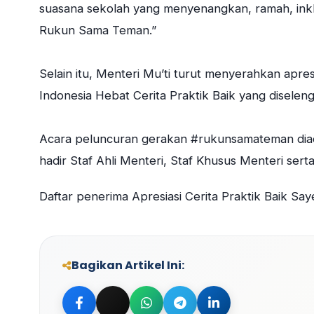
suasana sekolah yang menyenangkan, ramah, ink
Rukun Sama Teman.”
Selain itu, Menteri Mu’ti turut menyerahkan apr
Indonesia Hebat Cerita Praktik Baik yang disele
Acara peluncuran gerakan #rukunsamateman dia
hadir Staf Ahli Menteri, Staf Khusus Menteri sert
Daftar penerima Apresiasi Cerita Praktik Baik Sa
Bagikan Artikel Ini:
Bagikan ke Facebook
Bagikan ke Twitter
Bagikan ke WhatsApp
Bagikan ke Telegram
Bagikan ke Linke