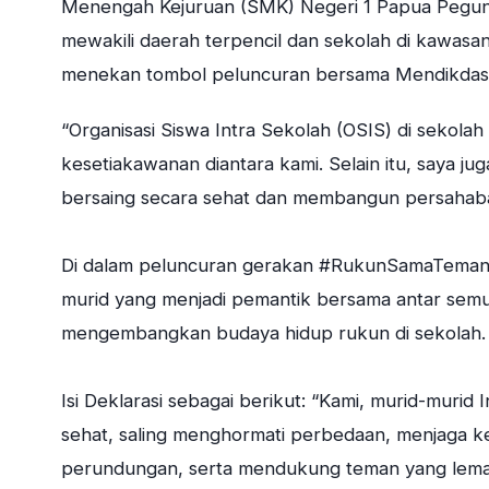
Menengah Kejuruan (SMK) Negeri 1 Papua Pegunu
mewakili daerah terpencil dan sekolah di kawasa
menekan tombol peluncuran bersama Mendikda
“Organisasi Siswa Intra Sekolah (OSIS) di sekolah
kesetiakawanan diantara kami. Selain itu, saya 
bersaing secara sehat dan membangun persahab
Di dalam peluncuran gerakan #RukunSamaTeman j
murid yang menjadi pemantik bersama antar semua
mengembangkan budaya hidup rukun di sekolah.
Isi Deklarasi sebagai berikut: “Kami, murid-murid
sehat, saling menghormati perbedaan, menjaga 
perundungan, serta mendukung teman yang lemah