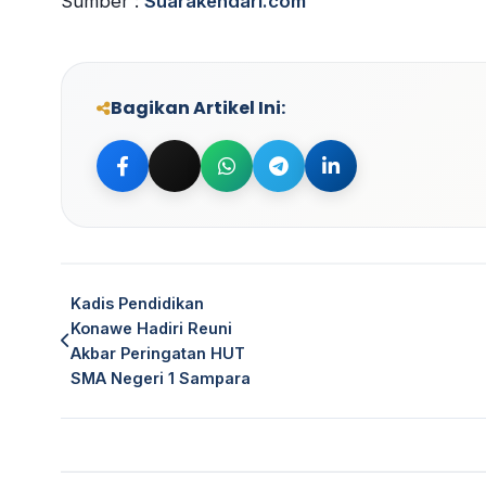
Sumber :
Suarakendari.com
Bagikan Artikel Ini:
Bagikan ke Facebook
Bagikan ke Twitter
Bagikan ke WhatsApp
Bagikan ke Telegram
Bagikan ke Linke
Kadis Pendidikan
Konawe Hadiri Reuni
Akbar Peringatan HUT
SMA Negeri 1 Sampara