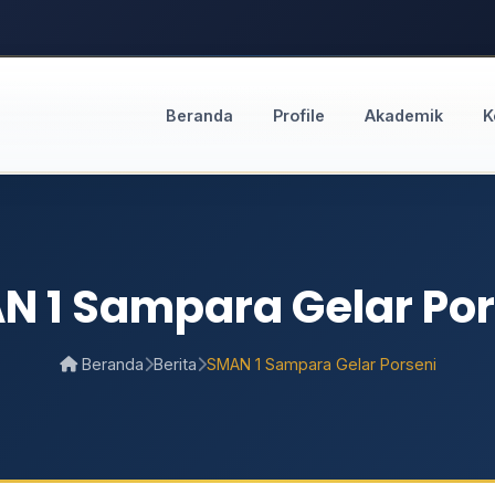
Beranda
Profile
Akademik
K
N 1 Sampara Gelar Por
Beranda
Berita
SMAN 1 Sampara Gelar Porseni