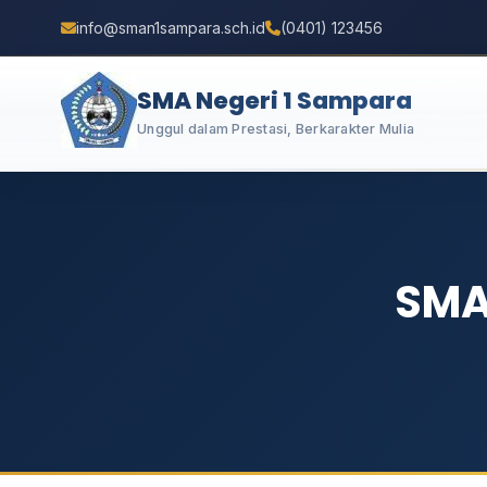
info@sman1sampara.sch.id
(0401) 123456
SMA Negeri 1 Sampara
Unggul dalam Prestasi, Berkarakter Mulia
SMA