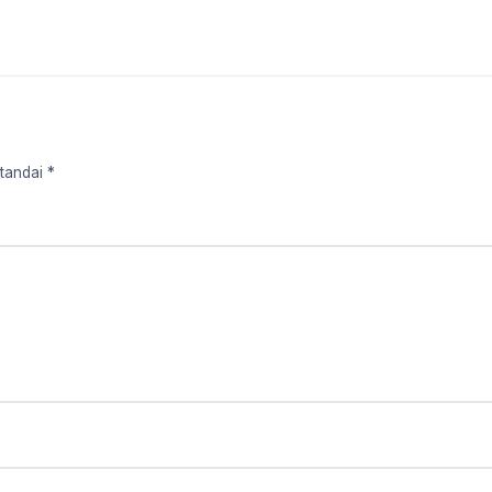
tandai *