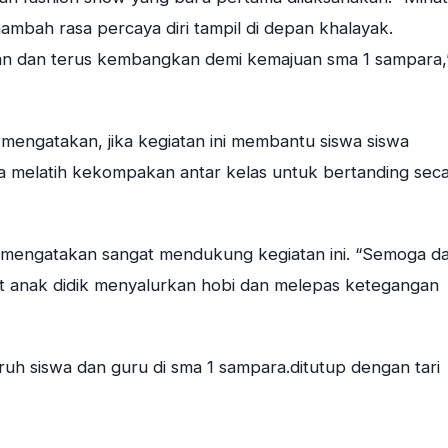
mbah rasa percaya diri tampil di depan khalayak.
kan dan terus kembangkan demi kemajuan sma 1 sampara,
mengatakan, jika kegiatan ini membantu siswa siswa
a melatih kekompakan antar kelas untuk bertanding sec
mengatakan sangat mendukung kegiatan ini. “Semoga d
 anak didik menyalurkan hobi dan melepas ketegangan
uruh siswa dan guru di sma 1 sampara.ditutup dengan tari