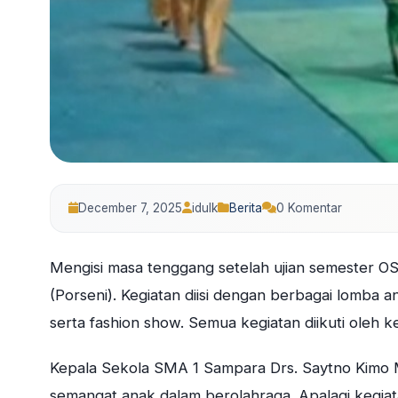
December 7, 2025
idulk
Berita
0 Komentar
Mengisi masa tenggang setelah ujian semester
(Porseni). Kegiatan diisi dengan berbagai lomba ant
serta fashion show. Semua kegiatan diikuti oleh ke
Kepala Sekola SMA 1 Sampara Drs. Saytno Kimo
semangat anak dalam berolahraga. Apalagi kegiat