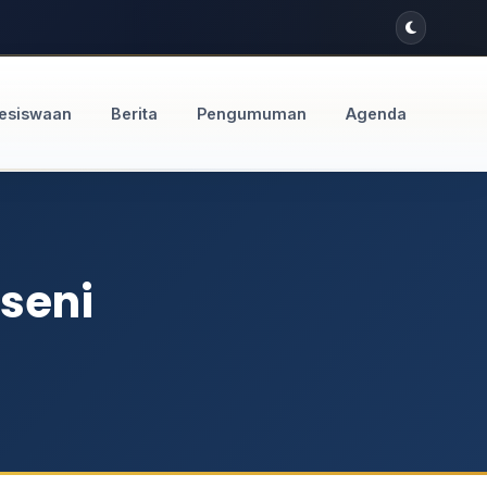
esiswaan
Berita
Pengumuman
Agenda
seni