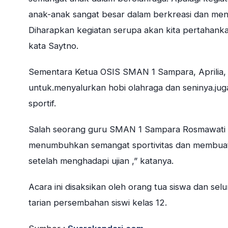
anak-anak sangat besar dalam berkreasi dan mena
Diharapkan kegiatan serupa akan kita pertahan
kata Saytno.
Sementara Ketua OSIS SMAN 1 Sampara, Aprilia, 
untuk.menyalurkan hobi olahraga dan seninya.jug
sportif.
Salah seorang guru SMAN 1 Sampara Rosmawati 
menumbuhkan semangat sportivitas dan membuat
setelah menghadapi ujian ,” katanya.
Acara ini disaksikan oleh orang tua siswa dan sel
tarian persembahan siswi kelas 12.