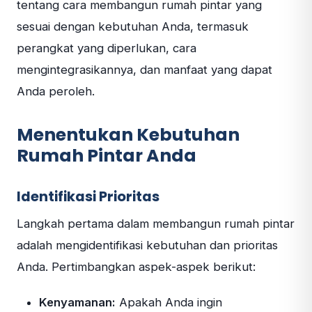
tentang cara membangun rumah pintar yang
sesuai dengan kebutuhan Anda, termasuk
perangkat yang diperlukan, cara
mengintegrasikannya, dan manfaat yang dapat
Anda peroleh.
Menentukan Kebutuhan
Rumah Pintar Anda
Identifikasi Prioritas
Langkah pertama dalam membangun rumah pintar
adalah mengidentifikasi kebutuhan dan prioritas
Anda. Pertimbangkan aspek-aspek berikut:
Kenyamanan:
Apakah Anda ingin