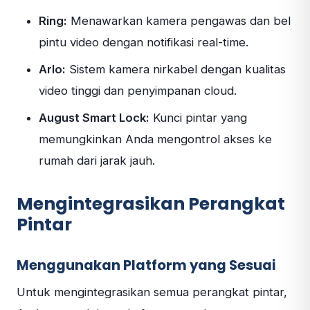
Ring:
Menawarkan kamera pengawas dan bel
pintu video dengan notifikasi real-time.
Arlo:
Sistem kamera nirkabel dengan kualitas
video tinggi dan penyimpanan cloud.
August Smart Lock:
Kunci pintar yang
memungkinkan Anda mengontrol akses ke
rumah dari jarak jauh.
Mengintegrasikan Perangkat
Pintar
Menggunakan Platform yang Sesuai
Untuk mengintegrasikan semua perangkat pintar,