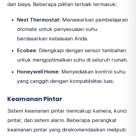
dan biaya. Beberapa pilihan terbaik termasuk:
Nest Thermostat:
Menawarkan pembelajaran
otomatis untuk penyesuaian suhu
berdasarkan kebiasaan Anda.
Ecobee:
Dilengkapi dengan sensor tambahan
untuk mengoptimalkan suhu di seluruh rumah.
Honeywell Home:
Menyediakan kontrol suhu
yang canggih dengan kompatibilitas luas.
Keamanan Pintar
Sistem keamanan pintar mencakup kamera, kunci
pintar, dan sistem alarm. Beberapa perangkat
keamanan pintar yang direkomendasikan meliputi: