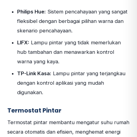
Philips Hue:
Sistem pencahayaan yang sangat
fleksibel dengan berbagai pilihan warna dan
skenario pencahayaan.
LIFX:
Lampu pintar yang tidak memerlukan
hub tambahan dan menawarkan kontrol
warna yang kaya.
TP-Link Kasa:
Lampu pintar yang terjangkau
dengan kontrol aplikasi yang mudah
digunakan.
Termostat Pintar
Termostat pintar membantu mengatur suhu rumah
secara otomatis dan efisien, menghemat energi