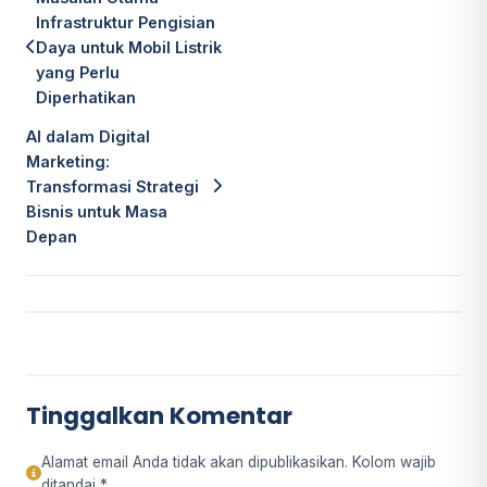
Infrastruktur Pengisian
Daya untuk Mobil Listrik
yang Perlu
Diperhatikan
AI dalam Digital
Marketing:
Transformasi Strategi
Bisnis untuk Masa
Depan
Tinggalkan Komentar
Alamat email Anda tidak akan dipublikasikan. Kolom wajib
ditandai *