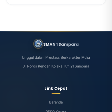
SMAN 1 Sampara
Unggul dalam Prestasi, Berkarakter Mulia
Jl. Poros Kendari Kolaka, Km 21 Sampara
Link Cepat
Beranda