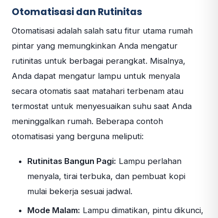
Otomatisasi dan Rutinitas
Otomatisasi adalah salah satu fitur utama rumah
pintar yang memungkinkan Anda mengatur
rutinitas untuk berbagai perangkat. Misalnya,
Anda dapat mengatur lampu untuk menyala
secara otomatis saat matahari terbenam atau
termostat untuk menyesuaikan suhu saat Anda
meninggalkan rumah. Beberapa contoh
otomatisasi yang berguna meliputi:
Rutinitas Bangun Pagi:
Lampu perlahan
menyala, tirai terbuka, dan pembuat kopi
mulai bekerja sesuai jadwal.
Mode Malam:
Lampu dimatikan, pintu dikunci,