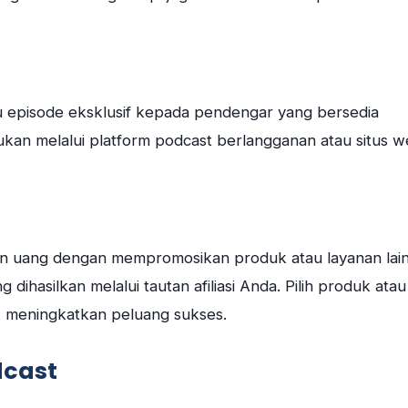
 episode eksklusif kepada pendengar yang bersedia
kukan melalui platform podcast berlangganan atau situs 
an uang dengan mempromosikan produk atau layanan lai
dihasilkan melalui tautan afiliasi Anda. Pilih produk atau
k meningkatkan peluang sukses.
dcast