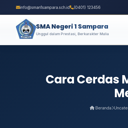
info@sman1sampara.sch.id
(0401) 123456
SMA Negeri 1 Sampara
Unggul dalam Prestasi, Berkarakter Mulia
Cara Cerdas 
Me
Beranda
Uncate