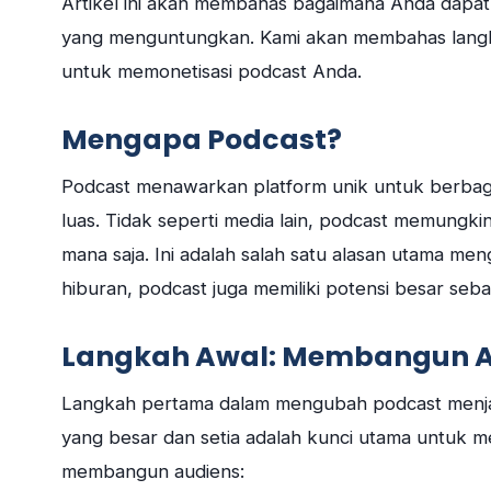
Artikel ini akan membahas bagaimana Anda dapa
yang menguntungkan. Kami akan membahas langka
untuk memonetisasi podcast Anda.
Mengapa Podcast?
Podcast menawarkan platform unik untuk berbagi 
luas. Tidak seperti media lain, podcast memungk
mana saja. Ini adalah salah satu alasan utama me
hiburan, podcast juga memiliki potensi besar seb
Langkah Awal: Membangun A
Langkah pertama dalam mengubah podcast menjad
yang besar dan setia adalah kunci utama untuk m
membangun audiens: