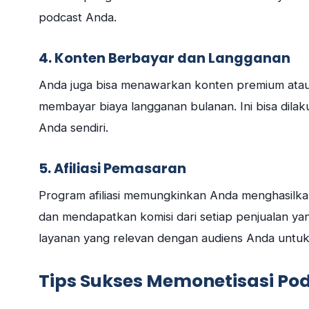
podcast Anda.
4. Konten Berbayar dan Langganan
Anda juga bisa menawarkan konten premium atau
membayar biaya langganan bulanan. Ini bisa dila
Anda sendiri.
5. Afiliasi Pemasaran
Program afiliasi memungkinkan Anda menghasilk
dan mendapatkan komisi dari setiap penjualan yang 
layanan yang relevan dengan audiens Anda untu
Tips Sukses Memonetisasi Po