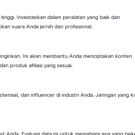
tinggi. Investasikan dalam peralatan yang baik dan
kan suara Anda jernih dan profesional.
 inginkan. Ini akan membantu Anda menciptakan konten
an produk afiliasi yang sesuai.
ensial, dan influencer di industri Anda. Jaringan yang k
ast Anda. Evaluasi data ini untuk memahami apa yang bek