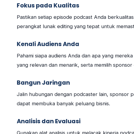
Fokus pada Kualitas
Pastikan setiap episode podcast Anda berkualitas 
perangkat lunak editing yang tepat untuk memasti
Kenali Audiens Anda
Pahami siapa audiens Anda dan apa yang mereka
yang relevan dan menarik, serta memilih sponsor d
Bangun Jaringan
Jalin hubungan dengan podcaster lain, sponsor pot
dapat membuka banyak peluang bisnis.
Analisis dan Evaluasi
Gunakan alat analisis untuk melacak kinerja podc