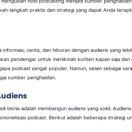
t mengubah hobi podcasting menjadi sumber penghasilan
h-langkah praktis dan strategi yang dapat Anda terap
informasi, cerita, dan hiburan dengan audiens yang lebi
inkan pendengar untuk menikmati konten kapan saja dan 
ngapa podcast sangat populer. Namun, selain sebagai sar
agai sumber penghasilan.
udiens
i bisnis adalah membangun audiens yang solid. Audiens
emonetisasi podcast. Berikut adalah beberapa strategi u