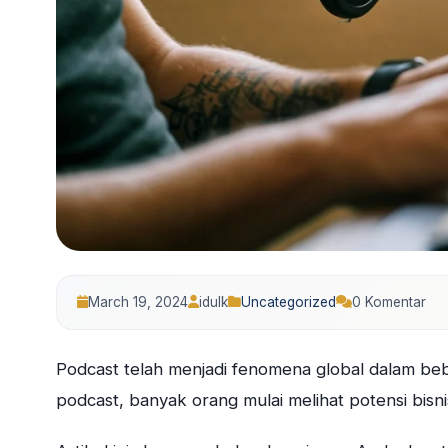
March 19, 2024
idulk
Uncategorized
0 Komentar
Podcast telah menjadi fenomena global dalam be
podcast, banyak orang mulai melihat potensi bisnis 