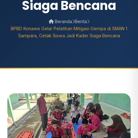
Siaga Bencana
Beranda
Berita
BPBD Konawe Gelar Pelatihan Mitigasi Gempa di SMAN 1
Sampara, Cetak Siswa Jadi Kader Siaga Bencana