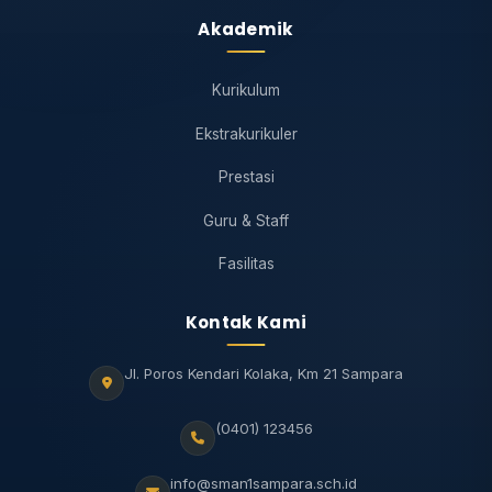
Akademik
Kurikulum
Ekstrakurikuler
Prestasi
Guru & Staff
Fasilitas
Kontak Kami
Jl. Poros Kendari Kolaka, Km 21 Sampara
(0401) 123456
info@sman1sampara.sch.id