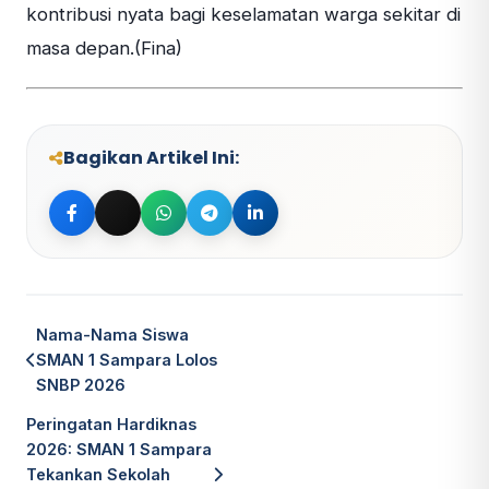
kontribusi nyata bagi keselamatan warga sekitar di
masa depan.(Fina)
Bagikan Artikel Ini:
Bagikan ke Facebook
Bagikan ke Twitter
Bagikan ke WhatsApp
Bagikan ke Telegram
Bagikan ke LinkedIn
Nama-Nama Siswa
SMAN 1 Sampara Lolos
SNBP 2026
Peringatan Hardiknas
2026: SMAN 1 Sampara
Tekankan Sekolah