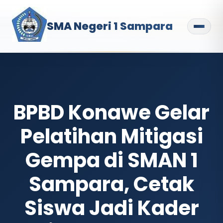
SMA Negeri 1 Sampara
BPBD Konawe Gelar
Pelatihan Mitigasi
Gempa di SMAN 1
Sampara, Cetak
Siswa Jadi Kader