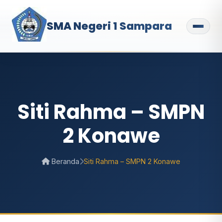
SMA Negeri 1 Sampara
Siti Rahma – SMPN
2 Konawe
Beranda
Siti Rahma – SMPN 2 Konawe