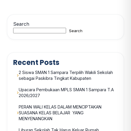
Search
Search
Recent Posts
2 Siswa SMAN 1 Sampara Terpilih Wakili Sekolah
sebagai Paskibra Tingkat Kabupaten
Upacara Pembukaan MPLS SMAN 1 Sampara T.A
2026/2027
PERAN WALI KELAS DALAM MENCIPTAKAN
SUASANA KELAS BELAJAR YANG
MENYENANGKAN
Liburan Sekolah Tak Harus Keluar Rumah,