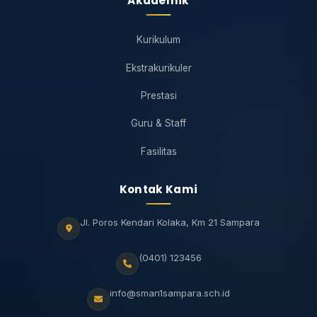
Akademik
Kurikulum
Ekstrakurikuler
Prestasi
Guru & Staff
Fasilitas
Kontak Kami
Jl. Poros Kendari Kolaka, Km 21 Sampara
(0401) 123456
info@sman1sampara.sch.id