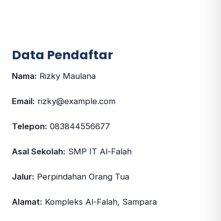
Data Pendaftar
Nama:
Rizky Maulana
Email:
rizky@example.com
Telepon:
083844556677
Asal Sekolah:
SMP IT Al-Falah
Jalur:
Perpindahan Orang Tua
Alamat:
Kompleks Al-Falah, Sampara