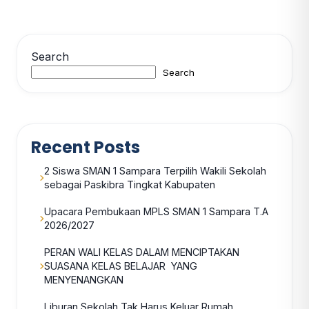
Search
Search
Recent Posts
2 Siswa SMAN 1 Sampara Terpilih Wakili Sekolah
sebagai Paskibra Tingkat Kabupaten
Upacara Pembukaan MPLS SMAN 1 Sampara T.A
2026/2027
PERAN WALI KELAS DALAM MENCIPTAKAN
SUASANA KELAS BELAJAR YANG
MENYENANGKAN
Liburan Sekolah Tak Harus Keluar Rumah,