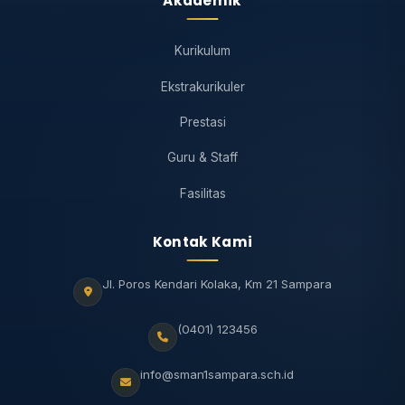
Akademik
Kurikulum
Ekstrakurikuler
Prestasi
Guru & Staff
Fasilitas
Kontak Kami
Jl. Poros Kendari Kolaka, Km 21 Sampara
(0401) 123456
info@sman1sampara.sch.id