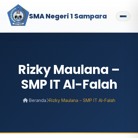
SMA Negeri 1 Sampara
Rizky Maulana –
SMP IT Al-Falah
Beranda
Rizky Maulana – SMP IT Al-Falah