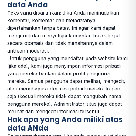
data Anda
Teks yang disarankan:
Jika Anda meninggalkan
komentar, komentar dan metadatanya
dipertahankan tanpa batas. Ini agar kami dapat
mengenali dan menyetujui komentar tindak lanjut
secara otomatis dan tidak menahannya dalam
antrean moderasi.
Untuk pengguna yang mendaftar pada website kami
(jika ada), kami juga menyimpan informasi pribadi
yang mereka berikan dalam profil pengguna
mereka. Semua pengguna dapat melihat, mengedit,
atau menghapus informasi pribadi mereka kapan
saja (kecuali mereka tidak dapat mengubah nama
pengguna mereka). Administrator situs juga dapat
melihat dan mengedit informasi tersebut.
Hak apa yang Anda miliki atas
data ANda