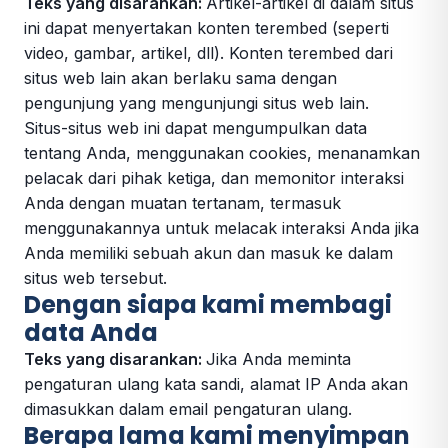
Teks yang disarankan:
Artikel-artikel di dalam situs
ini dapat menyertakan konten terembed (seperti
video, gambar, artikel, dll). Konten terembed dari
situs web lain akan berlaku sama dengan
pengunjung yang mengunjungi situs web lain.
Situs-situs web ini dapat mengumpulkan data
tentang Anda, menggunakan cookies, menanamkan
pelacak dari pihak ketiga, dan memonitor interaksi
Anda dengan muatan tertanam, termasuk
menggunakannya untuk melacak interaksi Anda jika
Anda memiliki sebuah akun dan masuk ke dalam
situs web tersebut.
Dengan siapa kami membagi
data Anda
Teks yang disarankan:
Jika Anda meminta
pengaturan ulang kata sandi, alamat IP Anda akan
dimasukkan dalam email pengaturan ulang.
Berapa lama kami menyimpan