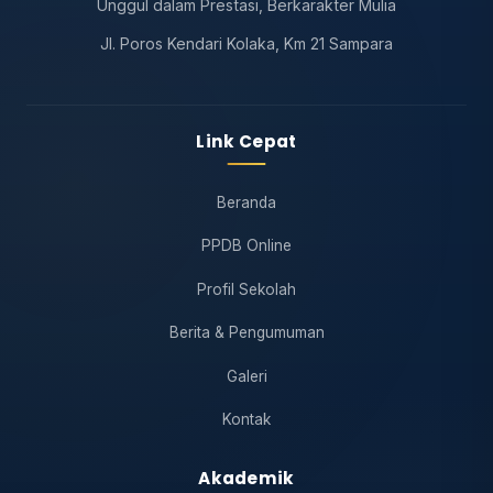
Unggul dalam Prestasi, Berkarakter Mulia
Jl. Poros Kendari Kolaka, Km 21 Sampara
Link Cepat
Beranda
PPDB Online
Profil Sekolah
Berita & Pengumuman
Galeri
Kontak
Akademik