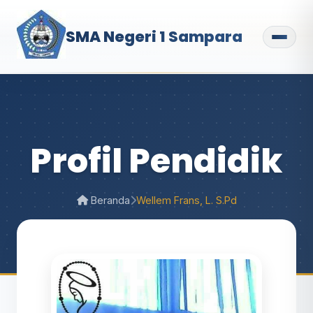
SMA Negeri 1 Sampara
Profil Pendidik
Beranda
Wellem Frans, L. S.Pd