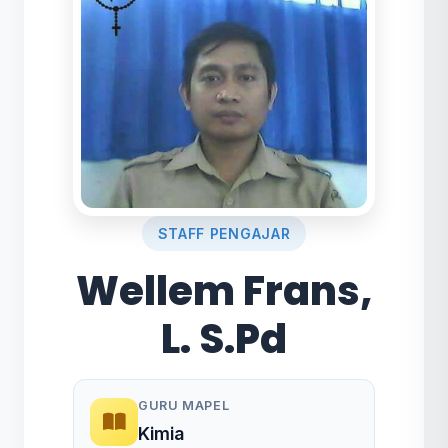
STAFF PENGAJAR
Wellem Frans,
L. S.Pd
GURU MAPEL
Kimia