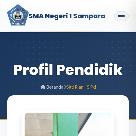
SMA Negeri 1 Sampara
Profil Pendidik
Beranda
Sitti Riani, S.Pd