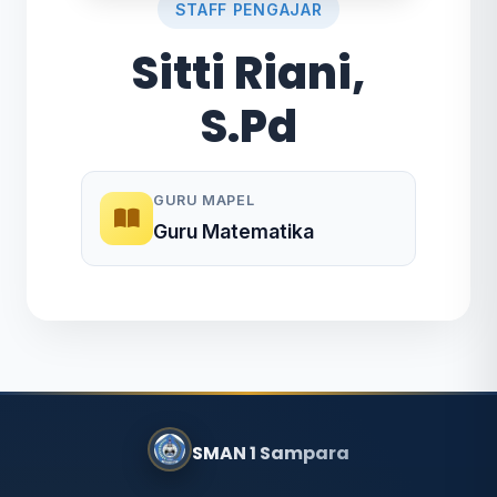
STAFF PENGAJAR
Sitti Riani,
S.Pd
GURU MAPEL
Guru Matematika
SMAN 1 Sampara