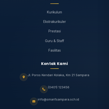
Kurikulum
Ekstrakurikuler
Prestasi
Guru & Staff
Fasilitas
Kontak Kami
Jl. Poros Kendari Kolaka, Km 21 Sampara
(0401) 123456
info@sman1sampara.sch.id