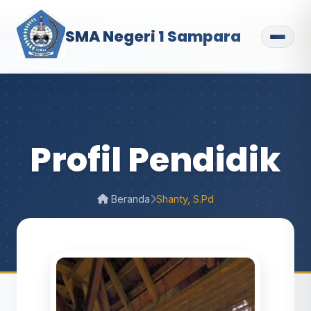
SMA Negeri 1 Sampara
Profil Pendidik
Beranda
Shanty, S.Pd