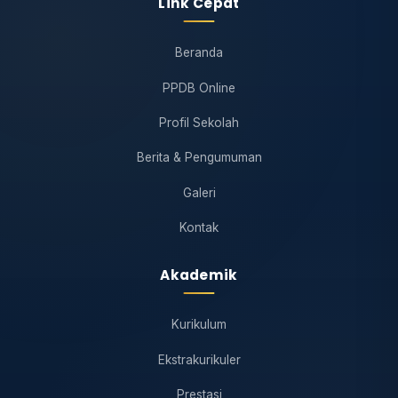
Link Cepat
Beranda
PPDB Online
Profil Sekolah
Berita & Pengumuman
Galeri
Kontak
Akademik
Kurikulum
Ekstrakurikuler
Prestasi