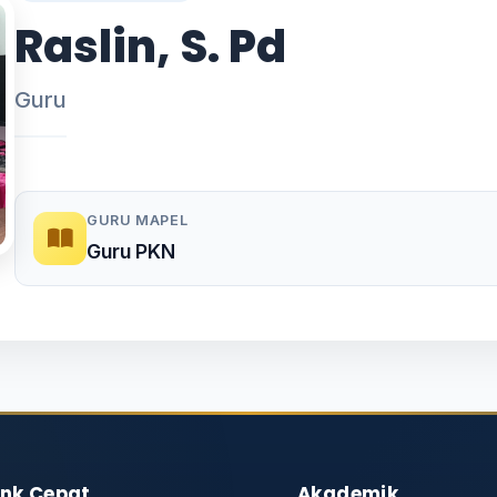
Raslin, S. Pd
Guru
GURU MAPEL
Guru PKN
ink Cepat
Akademik