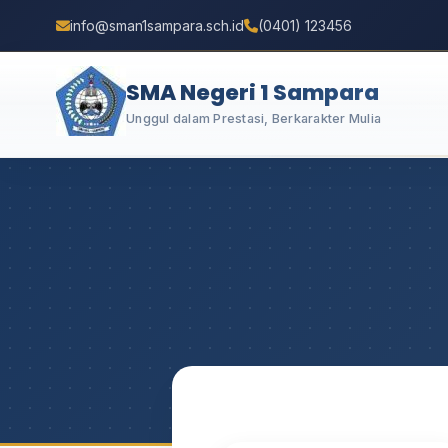
info@sman1sampara.sch.id
(0401) 123456
SMA Negeri 1 Sampara
Unggul dalam Prestasi, Berkarakter Mulia