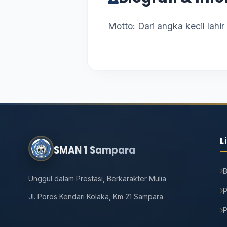
Motto: Dari angka kecil lahi
L
SMAN 1 Sampara
Unggul dalam Prestasi, Berkarakter Mulia
P
Jl. Poros Kendari Kolaka, Km 21 Sampara
P