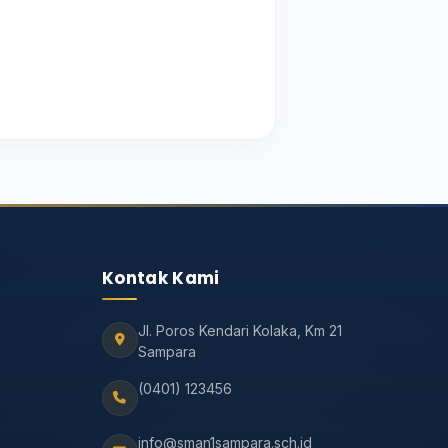
Kontak Kami
Jl. Poros Kendari Kolaka, Km 21
Sampara
(0401) 123456
info@sman1sampara.sch.id