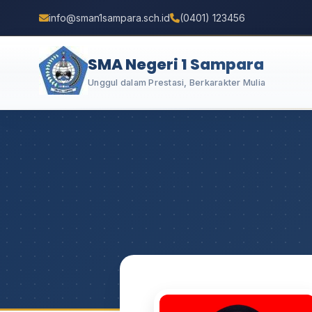
info@sman1sampara.sch.id
(0401) 123456
SMA Negeri 1 Sampara
Unggul dalam Prestasi, Berkarakter Mulia