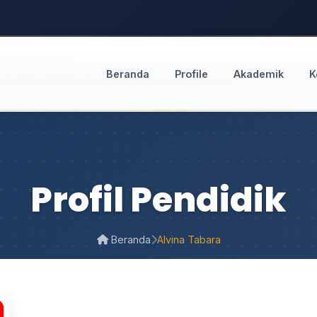
Beranda
Profile
Akademik
K
Profil Pendidik
Beranda
Alvina Tabara