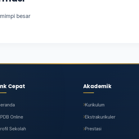
r mimpi besar
ink Cepat
Akademik
Beranda
Kurikulum
PDB Online
Ekstrakurikuler
rofil Sekolah
Prestasi