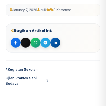
January 7, 2026
idulk
0 Komentar
Bagikan Artikel Ini:
Bagikan ke Facebook
Bagikan ke Twitter
Bagikan ke WhatsApp
Bagikan ke Telegram
Bagikan ke LinkedIn
Kegiatan Sekolah
Ujian Praktek Seni
Budaya