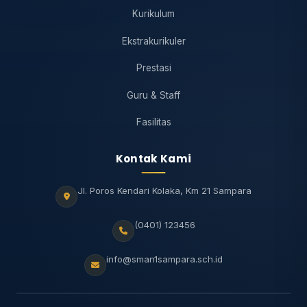
Kurikulum
Ekstrakurikuler
Prestasi
Guru & Staff
Fasilitas
Kontak Kami
Jl. Poros Kendari Kolaka, Km 21 Sampara
(0401) 123456
info@sman1sampara.sch.id