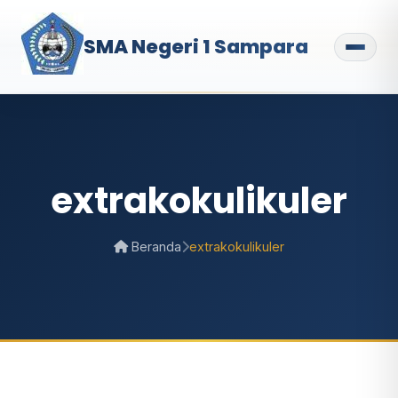
SMA Negeri 1 Sampara
extrakokulikuler
Beranda
extrakokulikuler